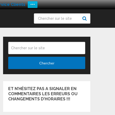
vice Clients
+++
Chercher
ET N’HÉSITEZ PAS A SIGNALER EN
COMMENTAIRES LES ERREURS OU
CHANGEMENTS D’HORAIRES !!!