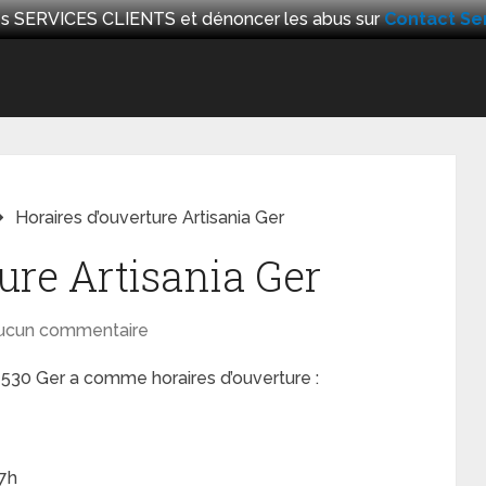
 les SERVICES CLIENTS et dénoncer les abus sur
Contact Ser
Horaires d’ouverture Artisania Ger
ure Artisania Ger
ucun commentaire
64530 Ger a comme horaires d’ouverture :
17h