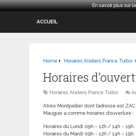
En savoir plus sur
ACCUEIL
Home
Horaires Ateliers France Turbo
Horaires d’ouvert
Horaires Ateliers France Turbo
A
Atréo Montpellier dont l’adresse est ZAC
Mauguio a comme horaires d’ouverture :
Horaires du Lundi: 09h – 12h / 14h – 19h
Horaires du Mardi: 09h – 12h / 14h – 19h