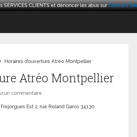
 les SERVICES CLIENTS et dénoncer les abus sur
Contact Ser
Horaires d’ouverture Atréo Montpellier
ure Atréo Montpellier
ucun commentaire
 Frejorgues Est 2, rue Roland Garos 34130