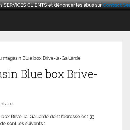
 les SERVICES CLIENTS et dénoncer les abus sur
Contact Ser
u magasin Blue box Brive-la-Gaillarde
sin Blue box Brive-
taire
box Brive-la-Gaillarde dont l’adresse est 33
e sont les suivants :