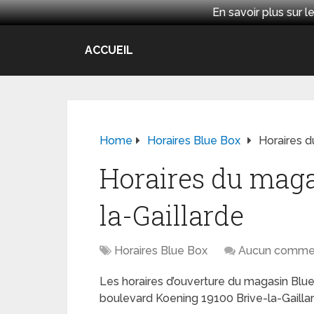
En savoir plus sur
ACCUEIL
Home
Horaires Blue Box
Horaires d
Horaires du maga
la-Gaillarde
Horaires Blue Box
Aucun commen
Les horaires d’ouverture du magasin Blue 
boulevard Koening 19100 Brive-la-Gaillard