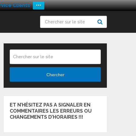
vice Clients
+++
Chercher
ET N’HÉSITEZ PAS A SIGNALER EN
COMMENTAIRES LES ERREURS OU
CHANGEMENTS D’HORAIRES !!!