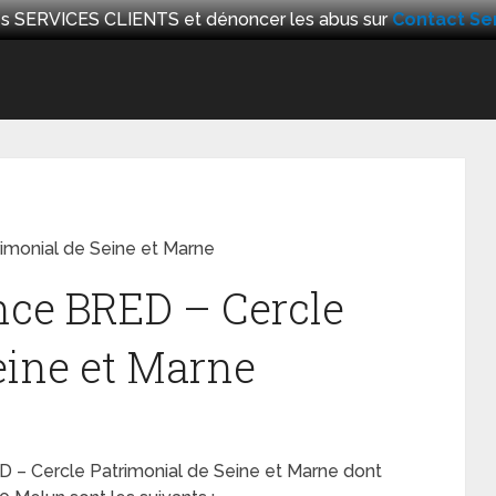
 les SERVICES CLIENTS et dénoncer les abus sur
Contact Ser
rimonial de Seine et Marne
ence BRED – Cercle
eine et Marne
ED – Cercle Patrimonial de Seine et Marne dont