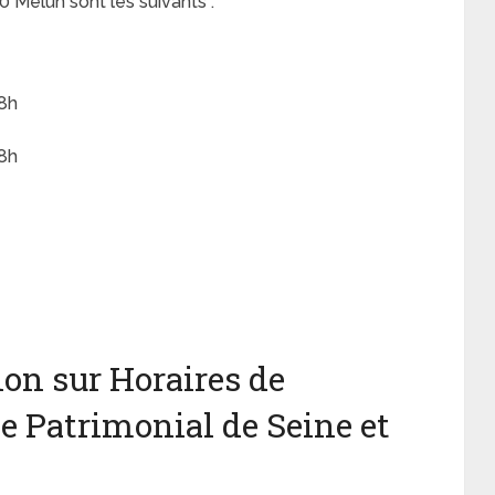
0 Melun sont les suivants :
18h
18h
on sur Horaires de
e Patrimonial de Seine et