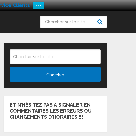
vice Clients
+++
Chercher
ET N’HÉSITEZ PAS A SIGNALER EN
COMMENTAIRES LES ERREURS OU
CHANGEMENTS D’HORAIRES !!!