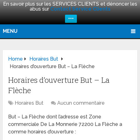
En savoir plus sur les SERVICES CLIENTS et dénoncer les
abus sur
Contact Service Clients
+++
MENU
Home
Horaires But
Horaires d’ouverture But – La Flèche
Horaires d’ouverture But – La
Flèche
Horaires But
Aucun commentaire
But – La Flèche dont l’adresse est Zone
commerciale De La Monnerie 72200 La Flèche a
comme horaires d’ouverture :