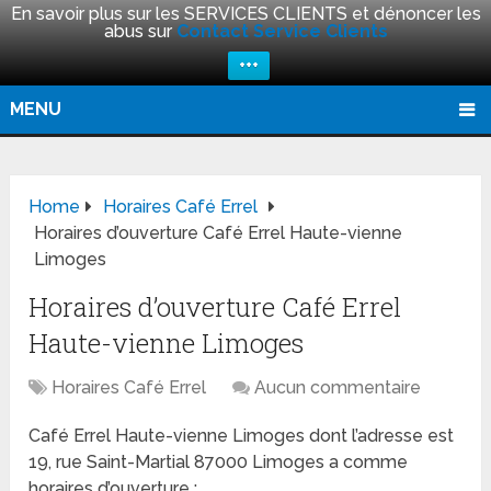
En savoir plus sur les SERVICES CLIENTS et dénoncer les
abus sur
Contact Service Clients
+++
MENU
Home
Horaires Café Errel
Horaires d’ouverture Café Errel Haute-vienne
Limoges
Horaires d’ouverture Café Errel
Haute-vienne Limoges
Horaires Café Errel
Aucun commentaire
Café Errel Haute-vienne Limoges dont l’adresse est
19, rue Saint-Martial 87000 Limoges a comme
horaires d’ouverture :