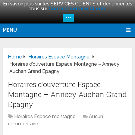
En savoir plus sur les SERVICES CLIENTS et dénoncer les
abus sur
Contact Service Clients
+++
MENU
Home
Horaires Espace Montagne
Horaires d’ouverture Espace Montagne – Annecy
Auchan Grand Epagny
Horaires d’ouverture Espace
Montagne – Annecy Auchan Grand
Epagny
Horaires Espace montagne
Aucun
commentaire