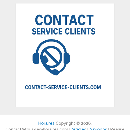
Horaires
Copyright © 2026.
Contact@tous-les-horaires.com I
Articles
I
A propos
I Réalisé