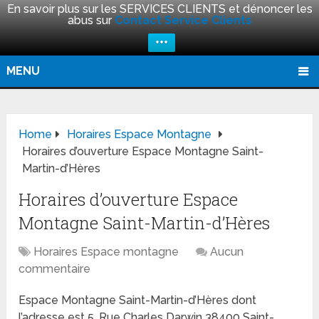
En savoir plus sur les SERVICES CLIENTS et dénoncer les
abus sur
Contact Service Clients
+++
MENU
Home
Horaires Espace Montagne
Horaires d’ouverture Espace Montagne Saint-
Martin-d’Hères
Horaires d’ouverture Espace
Montagne Saint-Martin-d’Hères
Horaires Espace montagne
Aucun
commentaire
Espace Montagne Saint-Martin-d’Hères dont
l’adresse est 5, Rue Charles Darwin 38400 Saint-