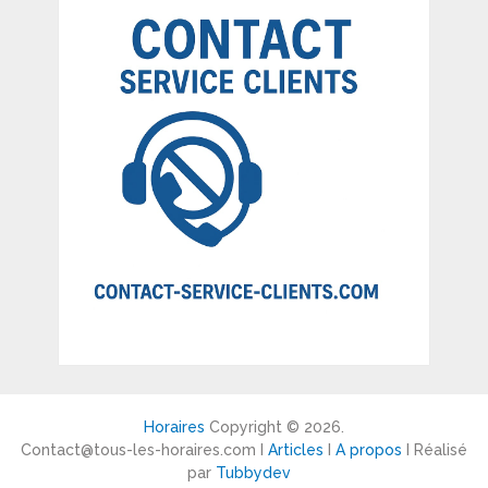
Horaires
Copyright © 2026.
Contact@tous-les-horaires.com I
Articles
I
A propos
I Réalisé
par
Tubbydev