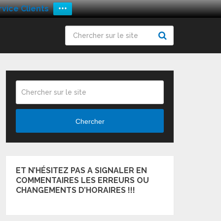
vice Clients
+++
Chercher
ET N’HÉSITEZ PAS A SIGNALER EN
COMMENTAIRES LES ERREURS OU
CHANGEMENTS D’HORAIRES !!!