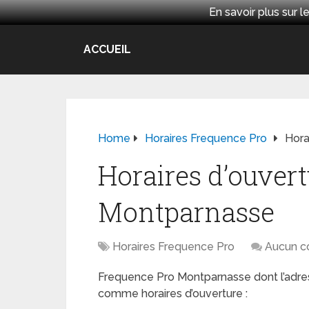
En savoir plus sur
ACCUEIL
Home
Horaires Frequence Pro
Hora
Horaires d’ouver
Montparnasse
Horaires Frequence Pro
Aucun c
Frequence Pro Montparnasse dont l’adre
comme horaires d’ouverture :