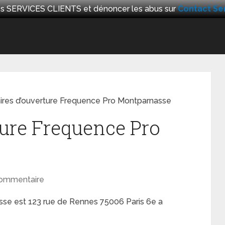
 les SERVICES CLIENTS et dénoncer les abus sur
Contact Ser
ires d’ouverture Frequence Pro Montparnasse
ture Frequence Pro
ommentaire
sse est 123 rue de Rennes 75006 Paris 6e a