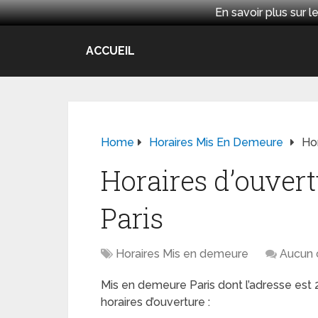
En savoir plus sur
ACCUEIL
Home
Horaires Mis En Demeure
Ho
Horaires d’ouver
Paris
Horaires Mis en demeure
Aucun 
Mis en demeure Paris dont l’adresse est
horaires d’ouverture :