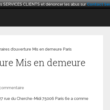
 les SERVICES CLIENTS et dénoncer les abus sur
Contact Ser
raires d’ouverture Mis en demeure Paris
ture Mis en demeure
commentaire
 27 rue du Cherche-Midi 75006 Paris 6e a comme