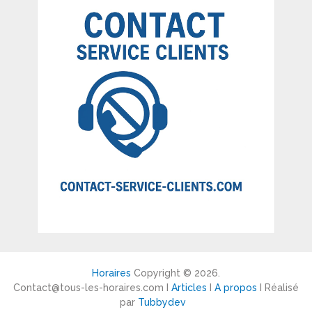
Horaires
Copyright © 2026.
Contact@tous-les-horaires.com I
Articles
I
A propos
I Réalisé
par
Tubbydev