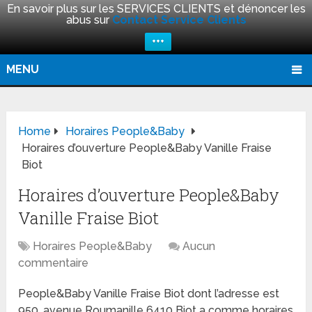
En savoir plus sur les SERVICES CLIENTS et dénoncer les
abus sur
Contact Service Clients
+++
MENU
Home
Horaires People&Baby
Horaires d’ouverture People&Baby Vanille Fraise
Biot
Horaires d’ouverture People&Baby
Vanille Fraise Biot
Horaires People&Baby
Aucun
commentaire
People&Baby Vanille Fraise Biot dont l’adresse est
950, avenue Roumanille 6410 Biot a comme horaires