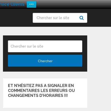
vice Clients
+++
Chercher
ET N’HÉSITEZ PAS A SIGNALER EN
COMMENTAIRES LES ERREURS OU
CHANGEMENTS D’HORAIRES !!!