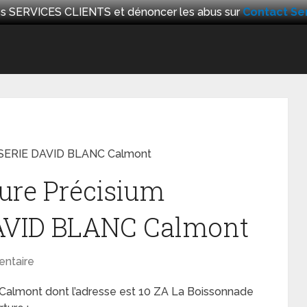
 les SERVICES CLIENTS et dénoncer les abus sur
Contact Ser
OSSERIE DAVID BLANC Calmont
ture Précisium
VID BLANC Calmont
ntaire
lmont dont l’adresse est 10 ZA La Boissonnade