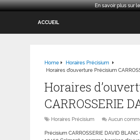
En savoir plus sur
ACCUEIL
Home
Horaires Précisium
Horaires d’ouverture Précisium CARR
Horaires d’ouver
CARROSSERIE DA
Horaires Précisium
Aucun comme
Précisium CARROSSERIE DAVID BLANC Ca