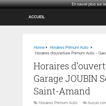
En savoir plus sur
ACCUEIL
Home
Horaires Primum Auto
Horaires d’ouverture Primum Auto – Ga
Horaires d’ouver
Garage JOUBIN S
Saint-Amand
Horaires Primum Auto
Aucun co