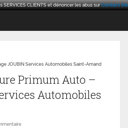
 les SERVICES CLIENTS et dénoncer les abus sur
Contact Ser
rage JOUBIN Services Automobiles Saint-Amand
ture Primum Auto –
ervices Automobiles
mmentaire