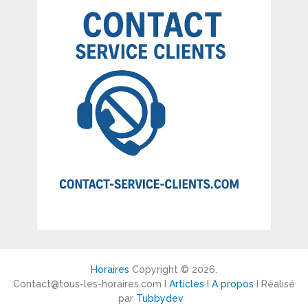
Horaires
Copyright © 2026.
Contact@tous-les-horaires.com I
Articles
I
A propos
I Réalisé
par
Tubbydev