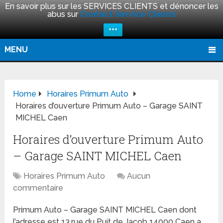
En savoir plus sur les SERVICES CLIENTS et dénoncer les
abus sur
Contact Service Clients
+++
MENU
Home
Horaires Primum Auto
Horaires d’ouverture Primum Auto – Garage SAINT
MICHEL Caen
Horaires d’ouverture Primum Auto
– Garage SAINT MICHEL Caen
Horaires Primum Auto
Aucun
commentaire
Primum Auto – Garage SAINT MICHEL Caen dont
l’adresse est 13,rue du Puit de Jacob 14000 Caen a