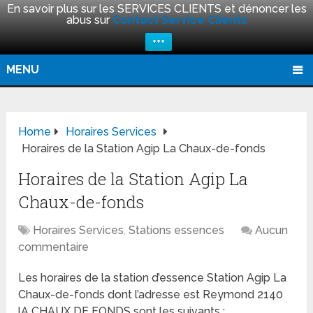
En savoir plus sur les SERVICES CLIENTS et dénoncer les
abus sur
Contact Service Clients
+++
MENU
Home
Horaires Services
Horaires de la Station Agip La Chaux-de-fonds
Horaires de la Station Agip La
Chaux-de-fonds
Horaires Services
,
Stations essences
Aucun
commentaire
Les horaires de la station d’essence Station Agip La
Chaux-de-fonds dont l’adresse est Reymond 2140
lA CHAUX DE FONDS sont les suivants :