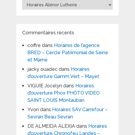
Toutes
les
marques
Commentaires récents
coffre
dans
Horaires de l’agence
BRED – Cercle Patrimonial de Seine
et Marne
jacky ouadec
dans
Horaires
d’ouverture Gamm Vert – Mayet
VIGUIE Jocelyn
dans
Horaires
d’ouverture Phox PHOTO VIDEO
SAINT LOUIS Montauban
Yvon
dans
Horaires SAV Carrefour –
Sevran Beau Sevran
DE ALMEIDA ALEXIA
dans
Horaires
d’ouverture Chronofeu Landes –