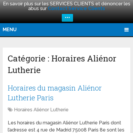
En savoir plus sur les SERVICES CLIENTS et dénoncer les
abus sur
Contact Service Clients
+++
MENU
Catégorie :
Horaires Aliénor
Lutherie
Horaires du magasin Aliénor
Lutherie Paris
Horaires Aliénor Lutherie
Les horaires du magasin Aliénor Lutherie Paris dont
l’adresse est 4 rue de Madrid 75008 Paris 8e sont les