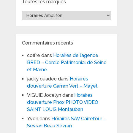
Toutes les marques
Toutes
les
marques
Commentaires récents
coffre
dans
Horaires de l’agence
BRED – Cercle Patrimonial de Seine
et Marne
jacky ouadec
dans
Horaires
d’ouverture Gamm Vert – Mayet
VIGUIE Jocelyn
dans
Horaires
d’ouverture Phox PHOTO VIDEO
SAINT LOUIS Montauban
Yvon
dans
Horaires SAV Carrefour –
Sevran Beau Sevran