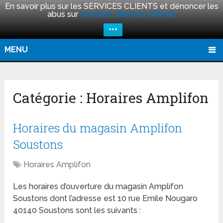
En savoir plus sur les SERVICES CLIENTS et dénoncer les
abus sur
Contact Service Clients
+++
MENU
Catégorie :
Horaires Amplifon
Horaires du magasin Amplifon
Soustons
Horaires Amplifon
Les horaires d’ouverture du magasin Amplifon
Soustons dont l’adresse est 10 rue Emile Nougaro
40140 Soustons sont les suivants :