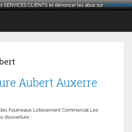
 les SERVICES CLIENTS et dénoncer les abus sur
Contact Ser
bert
ture Aubert Auxerre
ue des Fourneaux Lotissement Commercial Les
 d’ouverture :