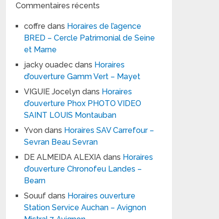
Commentaires récents
coffre
dans
Horaires de l’agence
BRED – Cercle Patrimonial de Seine
et Marne
jacky ouadec
dans
Horaires
d’ouverture Gamm Vert – Mayet
VIGUIE Jocelyn
dans
Horaires
d’ouverture Phox PHOTO VIDEO
SAINT LOUIS Montauban
Yvon
dans
Horaires SAV Carrefour –
Sevran Beau Sevran
DE ALMEIDA ALEXIA
dans
Horaires
d’ouverture Chronofeu Landes –
Bearn
Souuf
dans
Horaires ouverture
Station Service Auchan – Avignon