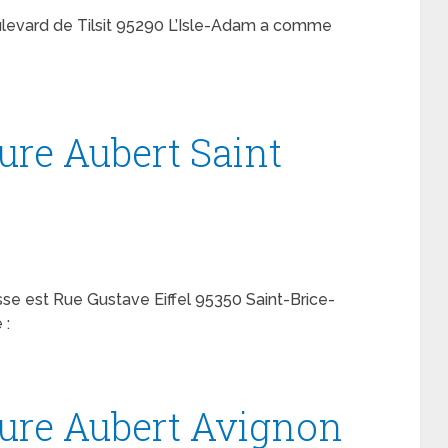
oulevard de Tilsit 95290 L’Isle-Adam a comme
ure Aubert Saint
sse est Rue Gustave Eiffel 95350 Saint-Brice-
 :
ture Aubert Avignon