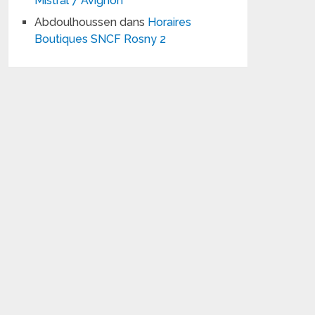
Mistral 7 Avignon
Abdoulhoussen
dans
Horaires
Boutiques SNCF Rosny 2