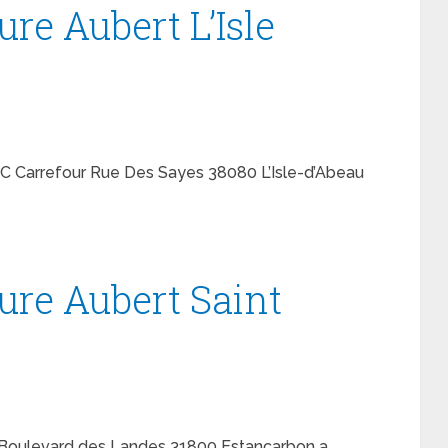
ure Aubert L’Isle
 ZC Carrefour Rue Des Sayes 38080 L’Isle-d’Abeau
ure Aubert Saint
t Boulevard des Landes 31800 Estancarbon a