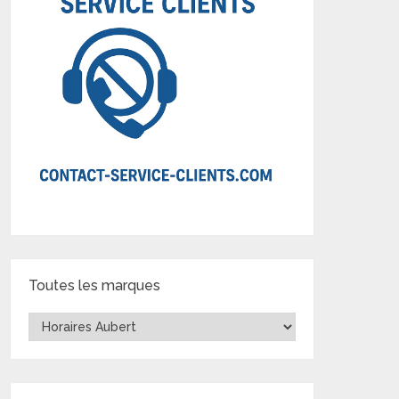
Toutes les marques
Toutes
les
marques