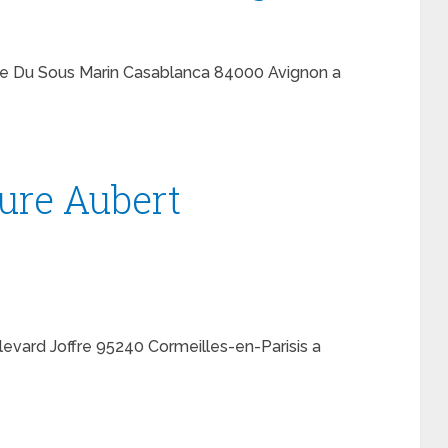
Rue Du Sous Marin Casablanca 84000 Avignon a
ture Aubert
levard Joffre 95240 Cormeilles-en-Parisis a