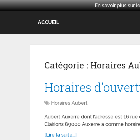
En savoir plus sur
ACCUEIL
Catégorie :
Horaires Au
Horaires d’ouver
Horaires Aubert
Aubert Auxerre dont l’adresse est 16 r
Clairions 89000 Auxerre a comme horaires
[Lire la suite...]