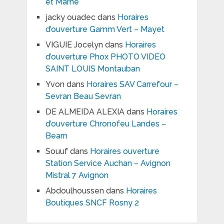
et Marne
jacky ouadec
dans
Horaires
d’ouverture Gamm Vert – Mayet
VIGUIE Jocelyn
dans
Horaires
d’ouverture Phox PHOTO VIDEO
SAINT LOUIS Montauban
Yvon
dans
Horaires SAV Carrefour –
Sevran Beau Sevran
DE ALMEIDA ALEXIA
dans
Horaires
d’ouverture Chronofeu Landes –
Bearn
Souuf
dans
Horaires ouverture
Station Service Auchan – Avignon
Mistral 7 Avignon
Abdoulhoussen
dans
Horaires
Boutiques SNCF Rosny 2