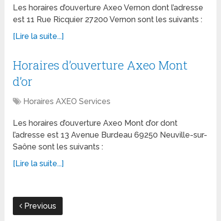
Les horaires d’ouverture Axeo Vernon dont l’adresse
est 11 Rue Ricquier 27200 Vernon sont les suivants :
[Lire la suite...]
Horaires d’ouverture Axeo Mont
d’or
Horaires AXEO Services
Les horaires d’ouverture Axeo Mont d’or dont
l’adresse est 13 Avenue Burdeau 69250 Neuville-sur-
Saône sont les suivants :
[Lire la suite...]
Previous