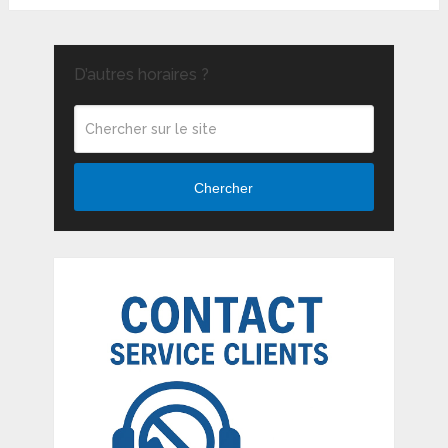
D’autres horaires ?
Chercher