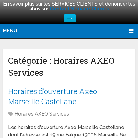
En savoir plus sur les SERVICES CLIENTS et dénoncer les
abus sur
Contact Service Clients
+++
MENU
Catégorie :
Horaires AXEO
Services
Horaires d’ouverture Axeo
Marseille Castellane
Horaires AXEO Services
Les horaires d’ouverture Axeo Marseille Castellane
dont l’adresse est 19 rue Falque 13006 Marseille 6e