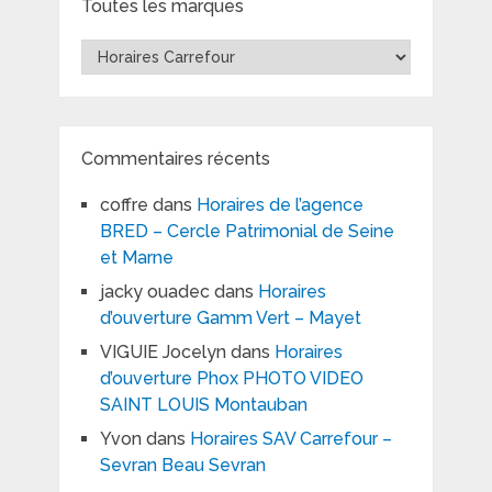
Toutes les marques
Toutes
les
marques
Commentaires récents
coffre
dans
Horaires de l’agence
BRED – Cercle Patrimonial de Seine
et Marne
jacky ouadec
dans
Horaires
d’ouverture Gamm Vert – Mayet
VIGUIE Jocelyn
dans
Horaires
d’ouverture Phox PHOTO VIDEO
SAINT LOUIS Montauban
Yvon
dans
Horaires SAV Carrefour –
Sevran Beau Sevran