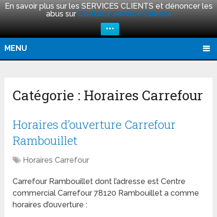
En savoir plus sur les SERVICES CLIENTS et dénoncer les
abus sur
Contact Service Clients
+++
MENU
Catégorie :
Horaires Carrefour
Horaires d’ouverture Carrefour
Rambouillet
Horaires Carrefour
Carrefour Rambouillet dont l’adresse est Centre
commercial Carrefour 78120 Rambouillet a comme
horaires d’ouverture :