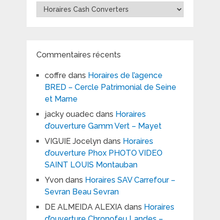
Toutes
les
marques
Commentaires récents
coffre
dans
Horaires de l’agence
BRED – Cercle Patrimonial de Seine
et Marne
jacky ouadec
dans
Horaires
d’ouverture Gamm Vert – Mayet
VIGUIE Jocelyn
dans
Horaires
d’ouverture Phox PHOTO VIDEO
SAINT LOUIS Montauban
Yvon
dans
Horaires SAV Carrefour –
Sevran Beau Sevran
DE ALMEIDA ALEXIA
dans
Horaires
d’ouverture Chronofeu Landes –