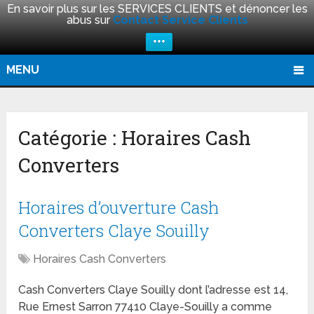
En savoir plus sur les SERVICES CLIENTS et dénoncer les
abus sur
Contact Service Clients
+++
MENU
Catégorie :
Horaires Cash
Converters
Horaires d’ouverture Cash
Converters Claye Souilly
Horaires Cash Converters
Cash Converters Claye Souilly dont l’adresse est 14,
Rue Ernest Sarron 77410 Claye-Souilly a comme