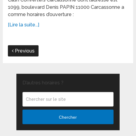
1099, boulevard Denis PAPIN 11000 Carcassonne a
comme horaires d’ouverture :
[Lire la suite...]
Previous
D’autres horaires ?
Chercher