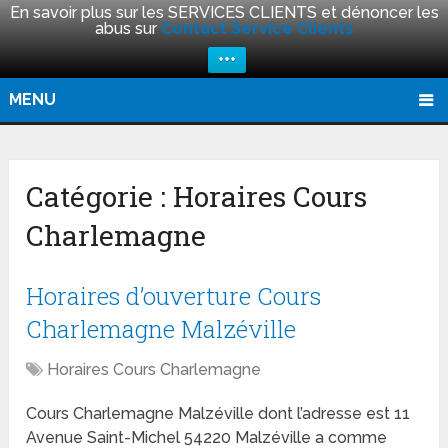
En savoir plus sur les SERVICES CLIENTS et dénoncer les
abus sur
Contact Service Clients
+++
MENU
Catégorie :
Horaires Cours
Charlemagne
Horaires d’ouverture Cours
Charlemagne Malzéville
Horaires Cours Charlemagne
Cours Charlemagne Malzéville dont l’adresse est 11
Avenue Saint-Michel 54220 Malzéville a comme