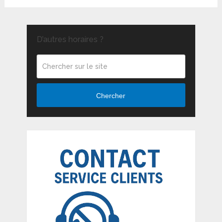
D’autres horaires ?
Chercher