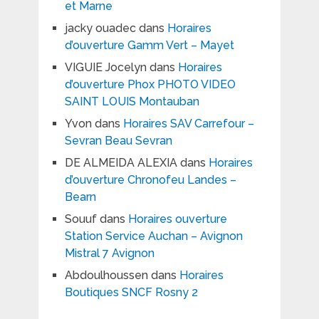
et Marne
jacky ouadec
dans
Horaires
d’ouverture Gamm Vert – Mayet
VIGUIE Jocelyn
dans
Horaires
d’ouverture Phox PHOTO VIDEO
SAINT LOUIS Montauban
Yvon
dans
Horaires SAV Carrefour –
Sevran Beau Sevran
DE ALMEIDA ALEXIA
dans
Horaires
d’ouverture Chronofeu Landes –
Bearn
Souuf
dans
Horaires ouverture
Station Service Auchan – Avignon
Mistral 7 Avignon
Abdoulhoussen
dans
Horaires
Boutiques SNCF Rosny 2