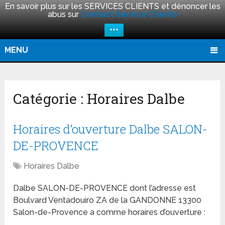
En savoir plus sur les SERVICES CLIENTS et dénoncer les
abus sur
Contact Service Clients
+++
MENU
Catégorie :
Horaires Dalbe
Horaires d’ouverture Dalbe SALON-
DE-PROVENCE
Horaires Dalbe
Dalbe SALON-DE-PROVENCE dont l’adresse est
Boulvard Ventadouiro ZA de la GANDONNE 13300
Salon-de-Provence a comme horaires d’ouverture :