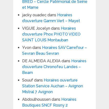
BRED – Cercle Patrimonial de Seine
et Marne
jacky ouadec
dans
Horaires
d’ouverture Gamm Vert – Mayet
VIGUIE Jocelyn
dans
Horaires
d’ouverture Phox PHOTO VIDEO
SAINT LOUIS Montauban
Yvon
dans
Horaires SAV Carrefour –
Sevran Beau Sevran
DE ALMEIDA ALEXIA
dans
Horaires
d’ouverture Chronofeu Landes –
Bearn
Souuf
dans
Horaires ouverture
Station Service Auchan – Avignon
Mistral 7 Avignon
Abdoulhoussen
dans
Horaires
Boutiques SNCF Rosny 2