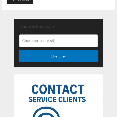
D’autres horaires ?
Chercher