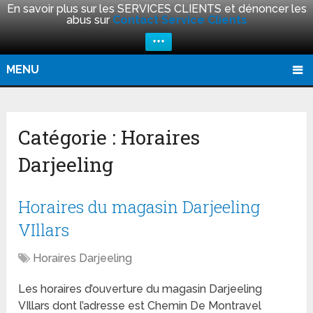
En savoir plus sur les SERVICES CLIENTS et dénoncer les
abus sur
Contact Service Clients
+++
MENU
Catégorie :
Horaires
Darjeeling
Horaires du magasin Darjeeling
VIllars
Horaires Darjeeling
Les horaires d’ouverture du magasin Darjeeling
VIllars dont l’adresse est Chemin De Montravel