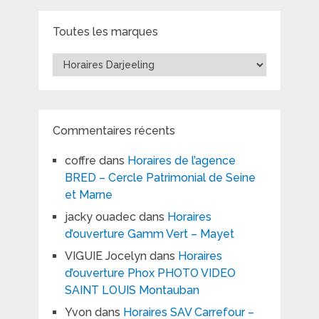
Toutes les marques
Toutes
les
marques
Commentaires récents
coffre
dans
Horaires de l’agence
BRED – Cercle Patrimonial de Seine
et Marne
jacky ouadec
dans
Horaires
d’ouverture Gamm Vert – Mayet
VIGUIE Jocelyn
dans
Horaires
d’ouverture Phox PHOTO VIDEO
SAINT LOUIS Montauban
Yvon
dans
Horaires SAV Carrefour –