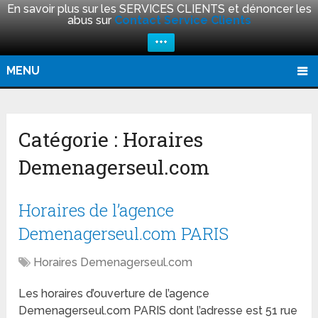
En savoir plus sur les SERVICES CLIENTS et dénoncer les
abus sur
Contact Service Clients
+++
MENU
Catégorie :
Horaires
Demenagerseul.com
Horaires de l’agence
Demenagerseul.com PARIS
Horaires Demenagerseul.com
Les horaires d’ouverture de l’agence
Demenagerseul.com PARIS dont l’adresse est 51 rue