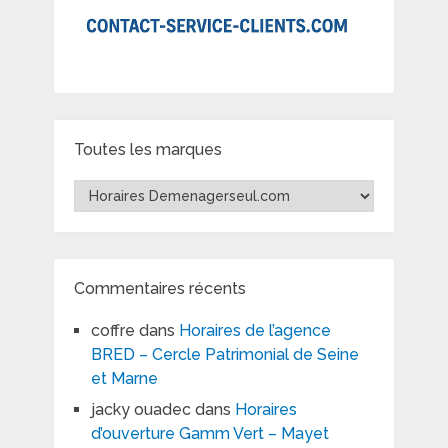
Toutes les marques
Toutes
les
marques
Commentaires récents
coffre
dans
Horaires de l’agence
BRED – Cercle Patrimonial de Seine
et Marne
jacky ouadec
dans
Horaires
d’ouverture Gamm Vert – Mayet