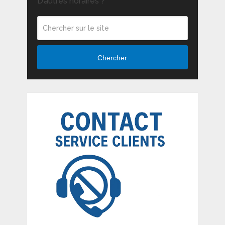
D’autres horaires ?
Chercher