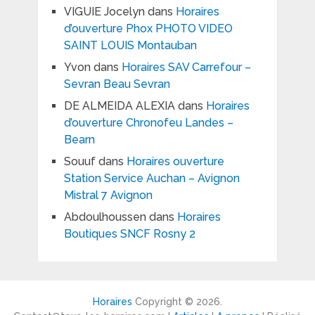
VIGUIE Jocelyn
dans
Horaires
d’ouverture Phox PHOTO VIDEO
SAINT LOUIS Montauban
Yvon
dans
Horaires SAV Carrefour –
Sevran Beau Sevran
DE ALMEIDA ALEXIA
dans
Horaires
d’ouverture Chronofeu Landes –
Bearn
Souuf
dans
Horaires ouverture
Station Service Auchan – Avignon
Mistral 7 Avignon
Abdoulhoussen
dans
Horaires
Boutiques SNCF Rosny 2
Horaires
Copyright © 2026.