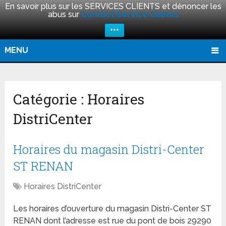
En savoir plus sur les SERVICES CLIENTS et dénoncer les
abus sur
Contact Service Clients
+++
MENU
Catégorie :
Horaires
DistriCenter
Horaires du magasin Distri-Center
ST RENAN
Horaires DistriCenter
Les horaires d’ouverture du magasin Distri-Center ST
RENAN dont l’adresse est rue du pont de bois 29290