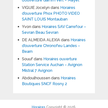
d’ouverture Gamm Vert – Mayet
VIGUIE Jocelyn
dans
Horaires
d’ouverture Phox PHOTO VIDEO
SAINT LOUIS Montauban
Yvon
dans
Horaires SAV Carrefour –
Sevran Beau Sevran
DE ALMEIDA ALEXIA
dans
Horaires
d’ouverture Chronofeu Landes –
Bearn
Souuf
dans
Horaires ouverture
Station Service Auchan – Avignon
Mistral 7 Avignon
Abdoulhoussen
dans
Horaires
Boutiques SNCF Rosny 2
Horaires
Copyright © 2026.