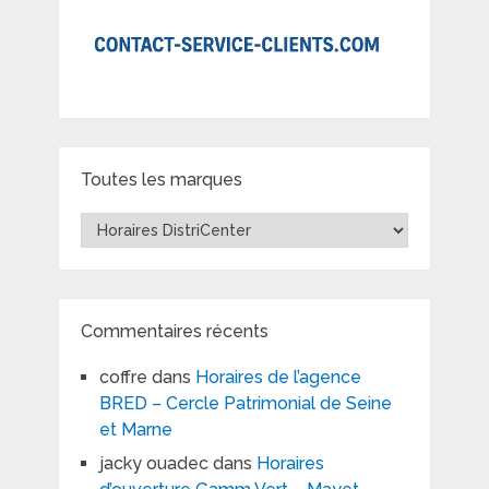
Toutes les marques
Toutes
les
marques
Commentaires récents
coffre
dans
Horaires de l’agence
BRED – Cercle Patrimonial de Seine
et Marne
jacky ouadec
dans
Horaires