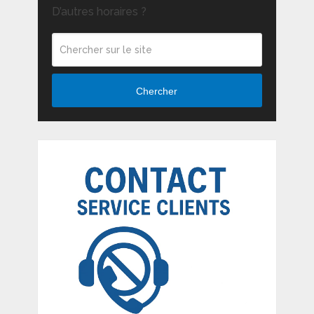
D’autres horaires ?
Chercher