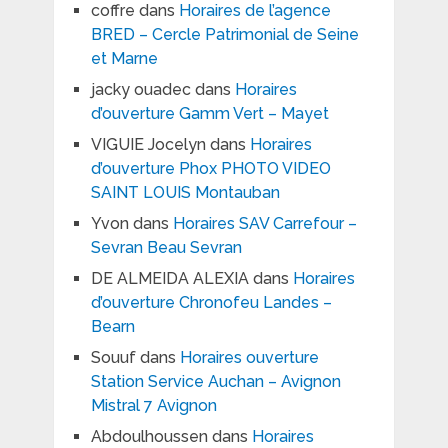
coffre
dans
Horaires de l’agence
BRED – Cercle Patrimonial de Seine
et Marne
jacky ouadec
dans
Horaires
d’ouverture Gamm Vert – Mayet
VIGUIE Jocelyn
dans
Horaires
d’ouverture Phox PHOTO VIDEO
SAINT LOUIS Montauban
Yvon
dans
Horaires SAV Carrefour –
Sevran Beau Sevran
DE ALMEIDA ALEXIA
dans
Horaires
d’ouverture Chronofeu Landes –
Bearn
Souuf
dans
Horaires ouverture
Station Service Auchan – Avignon
Mistral 7 Avignon
Abdoulhoussen
dans
Horaires