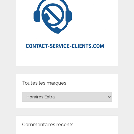
Toutes les marques
Toutes
les
marques
Commentaires récents