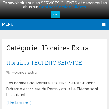
En savoir plus sur les SERVICES CLIENTS et dénoncer les
abus sur
Contact Service Clients
+++
MENU
Catégorie :
Horaires Extra
Horaires TECHNIC SERVICE
Horaires Extra
Les horaires d’ouverture TECHNIC SERVICE dont
l’adresse est 11 rue du Perrin 72200 La Flèche sont
les suivants :
[Lire la suite...]