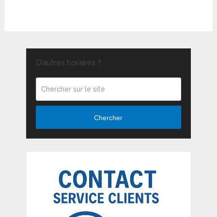
D’autres horaires ?
Chercher