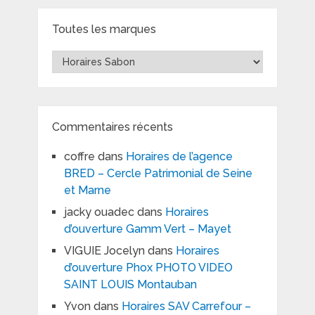
Toutes les marques
Toutes
les
marques
Commentaires récents
coffre
dans
Horaires de l’agence
BRED – Cercle Patrimonial de Seine
et Marne
jacky ouadec
dans
Horaires
d’ouverture Gamm Vert – Mayet
VIGUIE Jocelyn
dans
Horaires
d’ouverture Phox PHOTO VIDEO
SAINT LOUIS Montauban
Yvon
dans
Horaires SAV Carrefour –