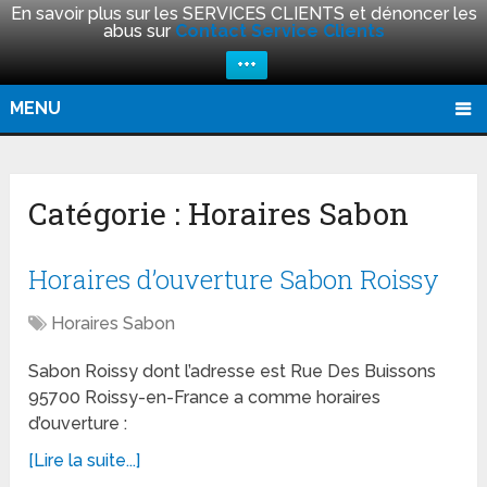
En savoir plus sur les SERVICES CLIENTS et dénoncer les
abus sur
Contact Service Clients
+++
MENU
Catégorie :
Horaires Sabon
Horaires d’ouverture Sabon Roissy
Horaires Sabon
Sabon Roissy dont l’adresse est Rue Des Buissons
95700 Roissy-en-France a comme horaires
d’ouverture :
[Lire la suite...]