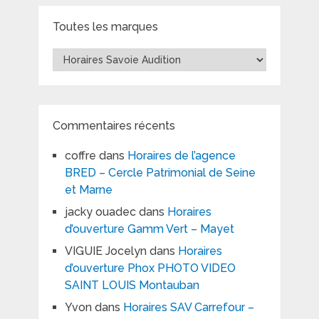
Toutes les marques
Toutes
les
marques
Commentaires récents
coffre
dans
Horaires de l’agence
BRED – Cercle Patrimonial de Seine
et Marne
jacky ouadec
dans
Horaires
d’ouverture Gamm Vert – Mayet
VIGUIE Jocelyn
dans
Horaires
d’ouverture Phox PHOTO VIDEO
SAINT LOUIS Montauban
Yvon
dans
Horaires SAV Carrefour –