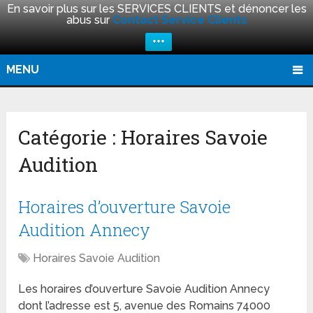
En savoir plus sur les SERVICES CLIENTS et dénoncer les
abus sur
Contact Service Clients
+++
MENU
Catégorie :
Horaires Savoie
Audition
Horaires d’ouverture Savoie
Audition Annecy
Horaires Savoie Audition
Les horaires d’ouverture Savoie Audition Annecy
dont l’adresse est 5, avenue des Romains 74000