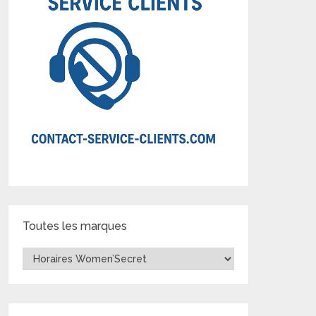
Toutes les marques
Toutes
les
marques