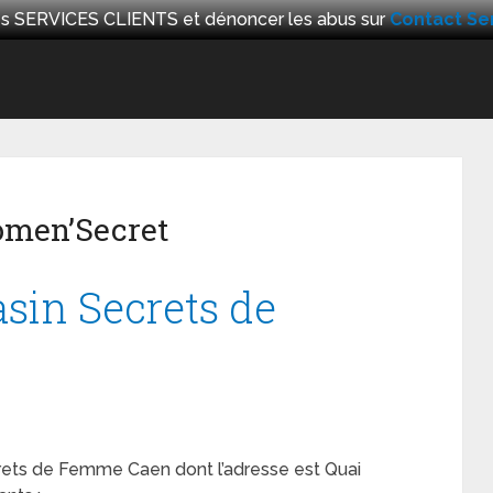
 les SERVICES CLIENTS et dénoncer les abus sur
Contact Ser
omen’Secret
sin Secrets de
rets de Femme Caen dont l’adresse est Quai