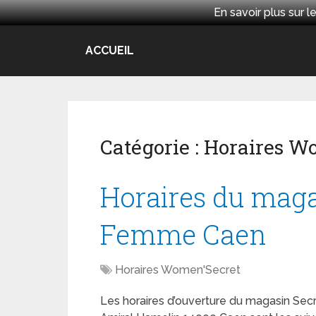
En savoir plus sur
ACCUEIL
Catégorie :
Horaires W
Horaires du maga
Femme Caen
Horaires Women'Secret
Les horaires d’ouverture du magasin Sec