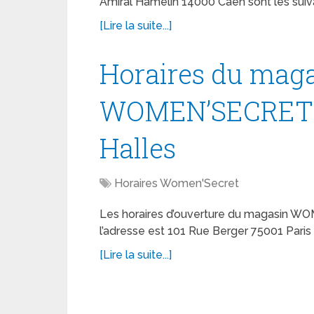
Amiral Hamelin 14000 Caen sont les suiva
[Lire la suite...]
Horaires du mag
WOMEN’SECRET P
Halles
Horaires Women'Secret
Les horaires d’ouverture du magasin W
l’adresse est 101 Rue Berger 75001 Paris 1
[Lire la suite...]