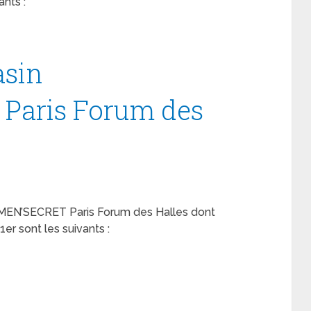
nts :
asin
aris Forum des
OMEN’SECRET Paris Forum des Halles dont
er sont les suivants :