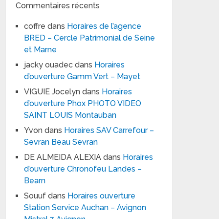
Commentaires récents
coffre
dans
Horaires de l’agence
BRED – Cercle Patrimonial de Seine
et Marne
jacky ouadec
dans
Horaires
d’ouverture Gamm Vert – Mayet
VIGUIE Jocelyn
dans
Horaires
d’ouverture Phox PHOTO VIDEO
SAINT LOUIS Montauban
Yvon
dans
Horaires SAV Carrefour –
Sevran Beau Sevran
DE ALMEIDA ALEXIA
dans
Horaires
d’ouverture Chronofeu Landes –
Bearn
Souuf
dans
Horaires ouverture
Station Service Auchan – Avignon