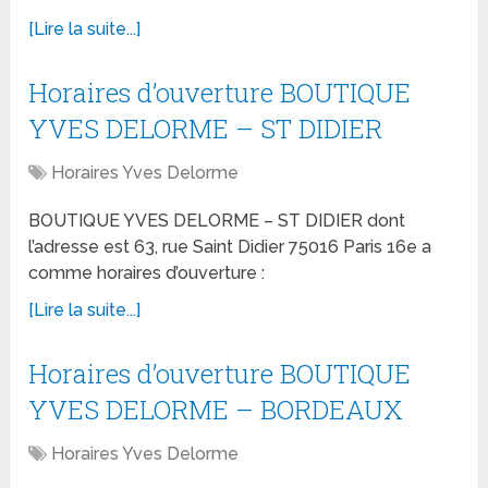
[Lire la suite...]
Horaires d’ouverture BOUTIQUE
YVES DELORME – ST DIDIER
Horaires Yves Delorme
BOUTIQUE YVES DELORME – ST DIDIER dont
l’adresse est 63, rue Saint Didier 75016 Paris 16e a
comme horaires d’ouverture :
[Lire la suite...]
Horaires d’ouverture BOUTIQUE
YVES DELORME – BORDEAUX
Horaires Yves Delorme