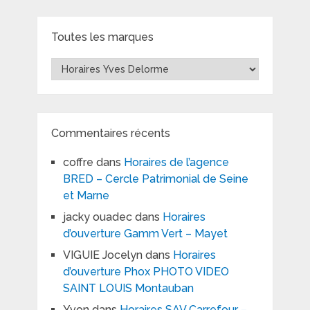
Toutes les marques
Toutes
les
marques
Commentaires récents
coffre
dans
Horaires de l’agence
BRED – Cercle Patrimonial de Seine
et Marne
jacky ouadec
dans
Horaires
d’ouverture Gamm Vert – Mayet
VIGUIE Jocelyn
dans
Horaires
d’ouverture Phox PHOTO VIDEO
SAINT LOUIS Montauban
Yvon
dans
Horaires SAV Carrefour –