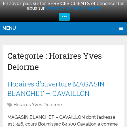
En savoir plus sur les SERVICES CLIENTS et dénoncer les
abus sur
Contact Service Clients
+++
MENU
Catégorie :
Horaires Yves
Delorme
Horaires d’ouverture MAGASIN
BLANCHET – CAVAILLON
Horaires Yves Delorme
MAGASIN BLANCHET – CAVAILLON dont l’adresse
est 326, cours Bournissac 84300 Cavaillon a comme